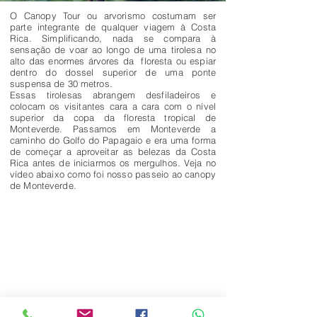
O Canopy Tour ou arvorismo costumam ser
parte integrante de qualquer viagem à Costa
Rica. Simplificando, nada se compara à
sensação de voar ao longo de uma tirolesa no
alto das enormes árvores da floresta ou espiar
dentro do dossel superior de uma ponte
suspensa de 30 metros.
Essas tirolesas abrangem desfiladeiros e
colocam os visitantes cara a cara com o nível
superior da copa da floresta tropical de
Monteverde. Passamos em Monteverde a
caminho do Golfo do Papagaio e era uma forma
de começar a aproveitar as belezas da Costa
Rica antes de iniciarmos os mergulhos. Veja no
vídeo abaixo como foi nosso passeio ao canopy
de Monteverde.