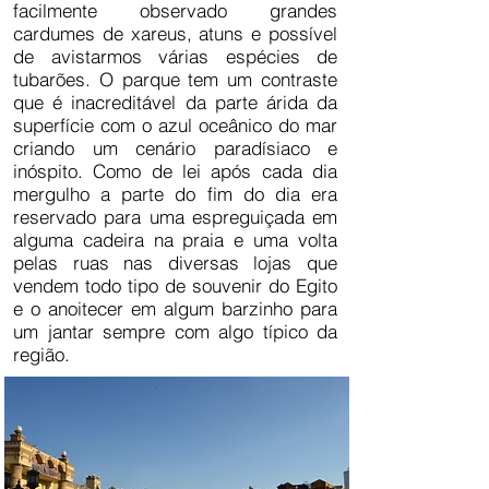
facilmente observado grandes
cardumes de xareus, atuns e possível
de avistarmos várias espécies de
tubarões. O parque tem um contraste
que é inacreditável da parte árida da
superfície com o azul oceânico do mar
criando um cenário paradísiaco e
inóspito. Como de lei após cada dia
mergulho a parte do fim do dia era
reservado para uma espreguiçada em
alguma cadeira na praia e uma volta
pelas ruas nas diversas lojas que
vendem todo tipo de souvenir do Egito
e o anoitecer em algum barzinho para
um jantar sempre com algo típico da
região.