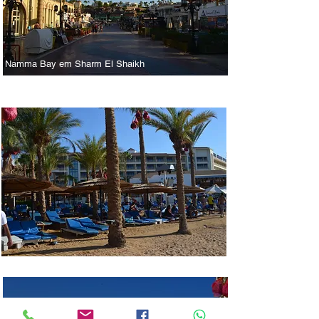
Namma Bay em Sharm El Shaikh
Rua de Sharm El Shaikh e seus bares