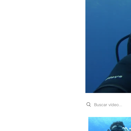
Search videos