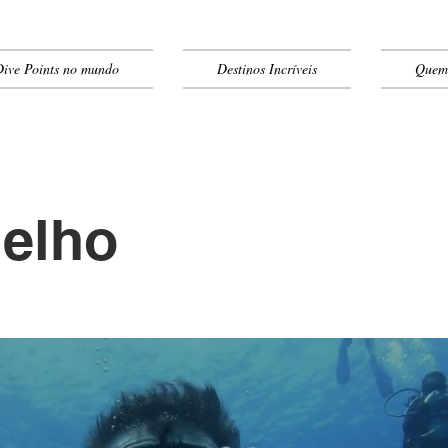
Dive Points no mundo
Destinos Incríveis
Quem
elho